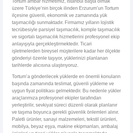
Tortum ambar hizmetimiz, İstanbul başta olmak
üzere Türkiye’nin birçok ilinden Erzurum’un Tortum
ilçesine güvenli, ekonomik ve zamanında yük
taşımacılığı sunmaktadır. Firmamız yılların lojistik
tecrübesiyle parsiyel taşımacılık, komple taşımacılık
ve sigortalı taşımacılık hizmetlerini profesyonel ekip
anlayışıyla gerçekleştirmektedir. Ticari
işletmelerden bireysel müşterilere kadar her ölçekte
gönderiyi özenle taşıyor, yüklerinizi planlanan
tarihlerde alıcısına ulaştırıyoruz.
Tortum’a gönderilecek yüklerde en önemli konuların
başında zamanında teslimat, güvenli yükleme ve
uygun fiyat politikası gelmektedir. Bu nedenle yükler
araçlarımıza profesyonel ekipler tarafından
yerleştirilir, sevkiyat süreci düzenli olarak planlanır
ve taşıma boyunca gerekli güvenlik önlemleri alınır.
Paletli ürünler, sanayi malzemeleri, tekstil ürünleri,
mobilya, beyaz eşya, makine ekipmanları, ambalaj