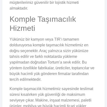
müşterilerimiz güvenilir bir lojistik hizmeti
almaktadır.
Komple Taşımacılık
Hizmeti
Yükünüz bir kamyon veya TIR’ı tamamen
dolduruyorsa komple taşımacılık hizmetimiz en
doğru seçenektir. Araç yalnızca sizin yükünüze
tahsis edilir ve farklı noktalarda yükleme
yapılmadan doğrudan Tortum’a sevk edilir. Bu
yöntem özellikle fabrikalar, üreticiler, toptancılar ve
büyük hacimli yük gönderen firmalar tarafından
tercih edilmektedir.
Komple taşımacılık hizmetimiz sayesinde teslimat
süresi kısalırken yük güvenliği de maksimum
seviyeye çıkar. Makine, inşaat malzemesi, paletli
ürünler, mobilya ve büyük hacimli ticari yükler