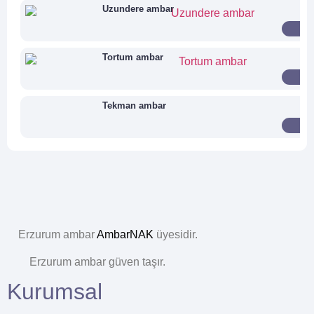
Uzundere ambar
Tortum ambar
Tekman ambar
Şenkaya ambar
Erzurum ambar
AmbarNAK
üyesidir.
Pazaryolu ambar
Erzurum ambar güven taşır.
Kurumsal