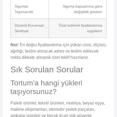
Sigortalı
Sigorta kapsamına göre
Taşımacılık
değişiklik gösterir
Düzenli Kurumsal
Özel indirimli fiyatlandırma
Sevkiyat
uygulanır
Not:
En doğru fiyatlandırma için yükün cinsi, ölçüsü,
ağırlığı, teslim alınacak adres ve teslim edilecek
nokta dikkate alınarak özel teklif hazırlanır.
Sık Sorulan Sorular
Tortum’a hangi yükleri
taşıyorsunuz?
Paletli ürünler, tekstil ürünleri, mobilya, beyaz eşya,
makine ekipmanları, otomotiv yedek parçaları,
ambalaj ürünleri ve birçok ticari yük güvenle