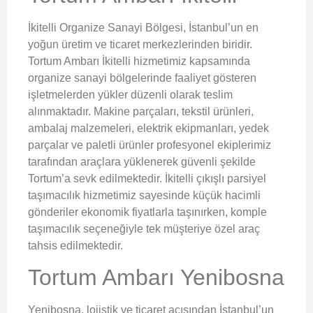
İkitelli Organize Sanayi Bölgesi, İstanbul’un en
yoğun üretim ve ticaret merkezlerinden biridir.
Tortum Ambarı İkitelli hizmetimiz kapsamında
organize sanayi bölgelerinde faaliyet gösteren
işletmelerden yükler düzenli olarak teslim
alınmaktadır. Makine parçaları, tekstil ürünleri,
ambalaj malzemeleri, elektrik ekipmanları, yedek
parçalar ve paletli ürünler profesyonel ekiplerimiz
tarafından araçlara yüklenerek güvenli şekilde
Tortum’a sevk edilmektedir. İkitelli çıkışlı parsiyel
taşımacılık hizmetimiz sayesinde küçük hacimli
gönderiler ekonomik fiyatlarla taşınırken, komple
taşımacılık seçeneğiyle tek müşteriye özel araç
tahsis edilmektedir.
Tortum Ambarı Yenibosna
Yenibosna, lojistik ve ticaret açısından İstanbul’un