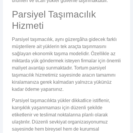
ürünleri ve ticari yükler güvenle taşınmaktadır.
Parsiyel Taşımacılık
Hizmeti
Parsiyel taşımacılık, aynı güzergâha gidecek farklı
müşterilere ait yüklerin tek araçta taşınmasını
sağlayan ekonomik taşıma modelidir. Özellikle az
miktarda yük göndermek isteyen firmalar için önemli
maliyet avantajı sunmaktadır. Tortum parsiyel
taşımacılık hizmetimiz sayesinde aracın tamamını
kiralamanıza gerek kalmadan yalnızca yükünüz
kadar ödeme yaparsınız.
Parsiyel taşımacılıkta yükler dikkatlice istiflenir,
karışıklık yaşanmaması için düzenli şekilde
etiketlenir ve teslimat noktalarına planlı olarak
ulaştırılır. Düzenli sevkiyat organizasyonumuz
sayesinde hem bireysel hem de kurumsal