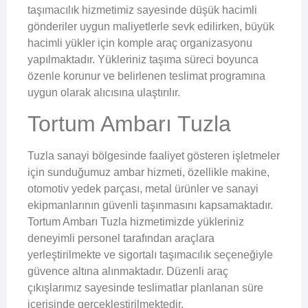
taşımacılık hizmetimiz sayesinde düşük hacimli
gönderiler uygun maliyetlerle sevk edilirken, büyük
hacimli yükler için komple araç organizasyonu
yapılmaktadır. Yükleriniz taşıma süreci boyunca
özenle korunur ve belirlenen teslimat programına
uygun olarak alıcısına ulaştırılır.
Tortum Ambarı Tuzla
Tuzla sanayi bölgesinde faaliyet gösteren işletmeler
için sunduğumuz ambar hizmeti, özellikle makine,
otomotiv yedek parçası, metal ürünler ve sanayi
ekipmanlarının güvenli taşınmasını kapsamaktadır.
Tortum Ambarı Tuzla hizmetimizde yükleriniz
deneyimli personel tarafından araçlara
yerleştirilmekte ve sigortalı taşımacılık seçeneğiyle
güvence altına alınmaktadır. Düzenli araç
çıkışlarımız sayesinde teslimatlar planlanan süre
içerisinde gerçekleştirilmektedir.