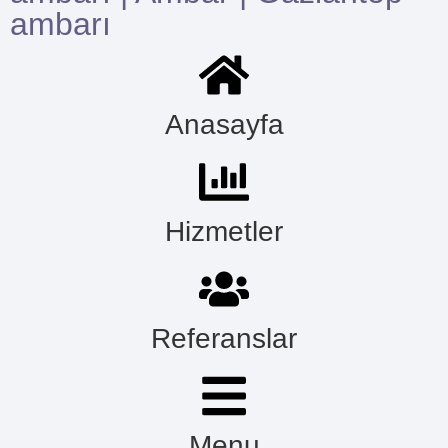
ambarı
Anasayfa
Hizmetler
Referanslar
Menu