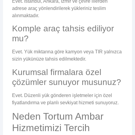
Evet. İstanbul, Ankara, İzmir ve çevre illerden
adrese araç yönlendirilerek yükleriniz teslim
alınmaktadır.
Komple araç tahsis ediliyor
mu?
Evet. Yük miktarına göre kamyon veya TIR yalnızca
sizin yükünüze tahsis edilmektedir.
Kurumsal firmalara özel
çözümler sunuyor musunuz?
Evet. Düzenli yük gönderen işletmeler için özel
fiyatlandırma ve planlı sevkiyat hizmeti sunuyoruz.
Neden Tortum Ambar
Hizmetimizi Tercih