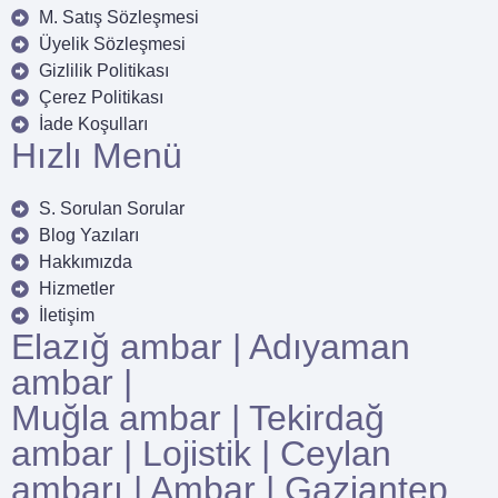
M. Satış Sözleşmesi
Üyelik Sözleşmesi
Gizlilik Politikası
Çerez Politikası
İade Koşulları
Hızlı Menü
S. Sorulan Sorular
Blog Yazıları
Hakkımızda
Hizmetler
İletişim
Elazığ ambar
|
Adıyaman
ambar
|
Muğla ambar
|
Tekirdağ
ambar
|
Lojistik
|
Ceylan
ambarı
|
Ambar
|
Gaziantep