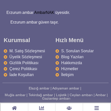
Erzurum ambar
AmbarNAK
üyesidir.
Erzurum ambar güven taşır.
Kurumsal
Hızlı Menü
M. Satış Sözleşmesi
S. Sorulan Sorular
Üyelik Sözleşmesi
Blog Yazıları
Gizlilik Politikası
Hakkımızda
Çerez Politikası
Hizmetler
İade Koşulları
İletişim
Elazığ ambar
|
Adıyaman ambar
|
Muğla ambar
|
Tekirdağ ambar
|
Lojistik
|
Ceylan ambarı
|
Ambar
|
Gaziantep ambarı